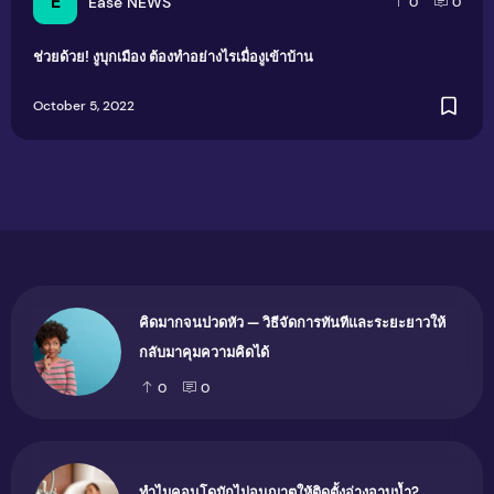
E
Ease NEWS
0
0
ช่วยด้วย! งูบุกเมือง ต้องทำอย่างไรเมื่องูเข้าบ้าน
October 5, 2022
คิดมากจนปวดหัว — วิธีจัดการทันทีและระยะยาวให้
กลับมาคุมความคิดได้
0
0
ทำไมคอนโดมักไม่อนุญาตให้ติดตั้งอ่างอาบน้ำ?