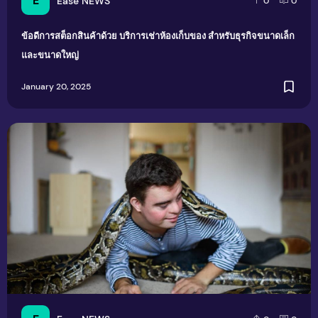
E
Ease NEWS
0
0
ข้อดีการสต็อกสินค้าด้วย บริการเช่าห้องเก็บของ สำหรับธุรกิจขนาดเล็ก
และขนาดใหญ่
January 20, 2025
ช่วยด้วย! งูบุกเมือง ต้องทำอย่างไรเมื่องูเข้าบ้าน