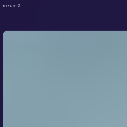
ธรรมชาติ
Kilojoules กับ Calories ต่างกันอย่างไร?