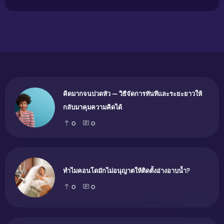
คิดมากจนปวดหัว — วิธีจัดการทันทีและระยะยาวให้
กลับมาคุมความคิดได้
0
0
ทำไมคอนโดมักไม่อนุญาตให้ติดตั้งอ่างอาบน้ำ?
0
0