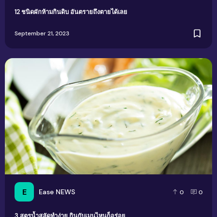
12 ชนิดผักห้ามกินดิบ อันตรายถึงตายได้เลย
September 21, 2023
3 สูตรน้ำสลัดทำง่าย กินกับเมนูไหนก็อร่อย
E
Ease NEWS
0
0
3 สูตรน้ำสลัดทำง่าย กินกับเมนูไหนก็อร่อย