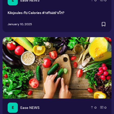
E
Ease NEWS
0
0
Kilojoules กับ Calories ต่างกันอย่างไร?
January 10, 2025
12 ชนิดผักห้ามกินดิบ อันตรายถึงตายได้เลย
E
Ease NEWS
0
0