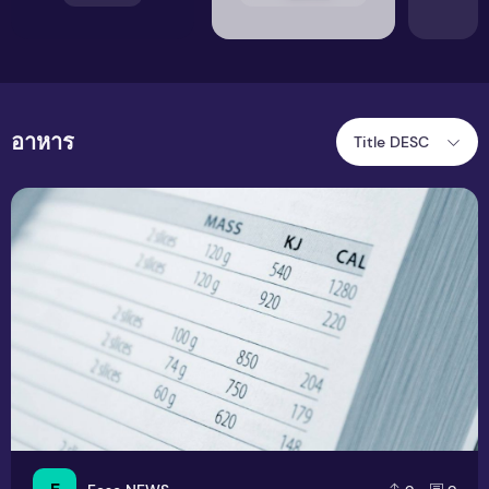
อาหาร
Title DESC
Kilojoules กับ Calories ต่างกันอย่างไร?