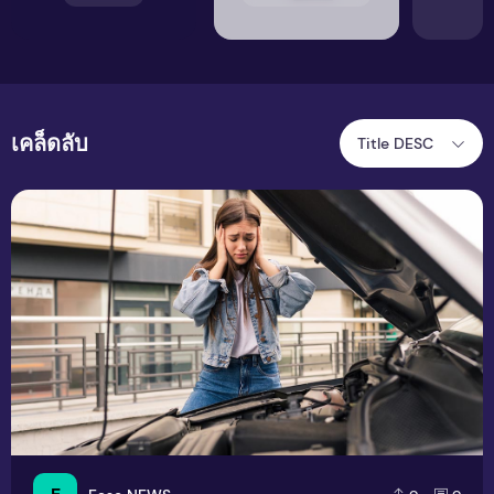
เคล็ดลับ
Title DESC
สัญญาณเตือนแบบไหนที่ควรรีบหยุดใช้รถ เสี่ยงอันตราย!