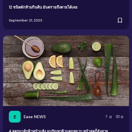
12 ชนิดผักห้ามกินดิบ อันตรายถึงตายได้เลย
September 21, 2023
4 สูตรมาส์กผิวหน้าแห้ง จบปัญหาผิวแตกหยาบ หน้าสดก็ยังสวย
E
Ease NEWS
0
0
4 สูตรมาส์กผิวหน้าแห้ง จบปัญหาผิวแตกหยาบ หน้าสดก็ยังสวย