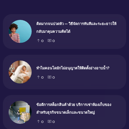
คิดมากจนปวดหัว — วิธีจัดการทันทีและระยะยาวให้
กลับมาคุมความคิดได้
0
0
ทำไมคอนโดมักไม่อนุญาตให้ติดตั้งอ่างอาบน้ำ?
0
0
ข้อดีการสต็อกสินค้าด้วย บริการเช่าห้องเก็บของ
สำหรับธุรกิจขนาดเล็กและขนาดใหญ่
0
0